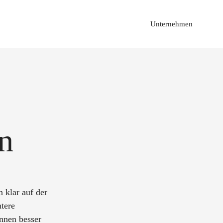
Unternehmen
n
 klar auf der
tere
nnen besser