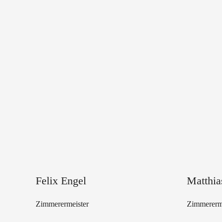
Felix Engel
Matthia
Zimmerermeister
Zimmererme