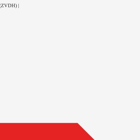
 (ZVDH) |