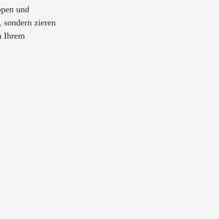
ppen und
, sondern zieren
n Ihrem