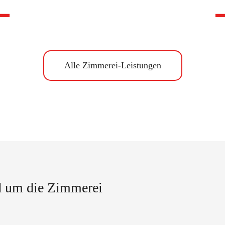
Alle Zimmerei-Leistungen
nd um die Zimmerei