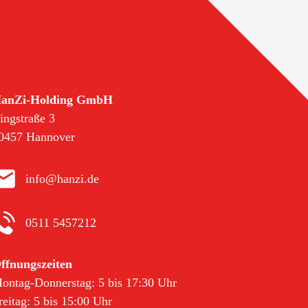
anZi-Holding GmbH
ingstraße 3
0457 Hannover
info@hanzi.de
0511 5457212
ffnungszeiten
ontag-Donnerstag: 5 bis 17:30 Uhr
reitag: 5 bis 15:00 Uhr