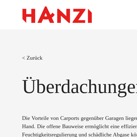
Zum
Inhalt
springen
< Zurück
Überdachunge
Die Vorteile von Carports gegenüber Garagen liegen
Hand. Die offene Bauweise ermöglicht eine effizien
Feuchtigkeitsregulierung und schädliche Abgase kö