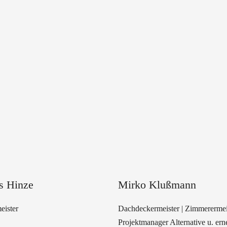
s Hinze
Mirko Klußmann
ister
Dachdeckermeister | Zimmerermeis
Projektmanager Alternative u. ern