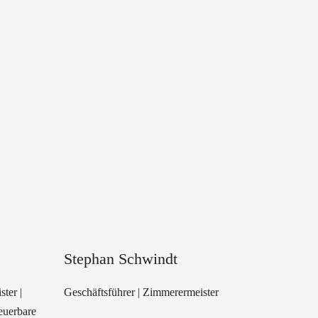
Stephan Schwindt
ter |
Geschäftsführer | Zimmerermeister
euerbare